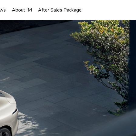
ws
About IM
After Sales Package