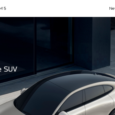
IM 5
Ne