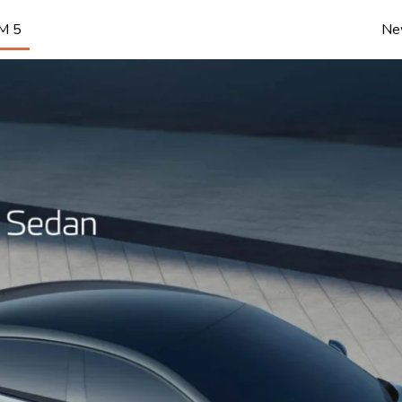
IM 5
Ne